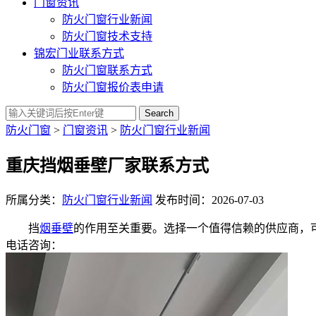
门窗资讯
防火门窗行业新闻
防火门窗技术支持
锦宏门业联系方式
防火门窗联系方式
防火门窗报价表申请
Search
防火门窗
>
门窗资讯
>
防火门窗行业新闻
重庆挡烟垂壁厂家联系方式
所属分类：
防火门窗行业新闻
发布时间：2026-07-03
挡
烟垂壁
的作用至关重要。选择一个值得信赖的供应商，可
电话咨询：