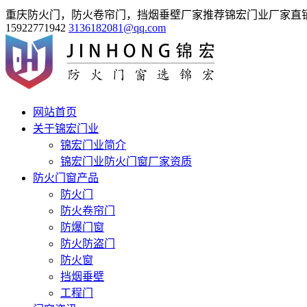
重庆防火门，防火卷帘门，挡烟垂壁厂家推荐锦宏门业厂家直
15922771942
3136182081@qq.com
网站首页
关于锦宏门业
锦宏门业简介
锦宏门业防火门窗厂家资质
防火门窗产品
防火门
防火卷帘门
防爆门窗
防火防盗门
防火窗
挡烟垂壁
工程门