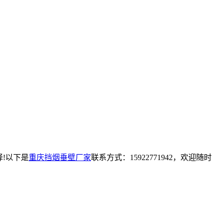
!以下是
重庆挡烟垂壁厂家
联系方式：15922771942，欢迎随时