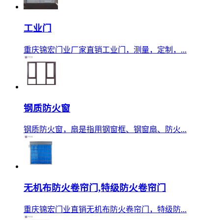
工业门
重庆锦宏门业厂家直销工业门，测量，定制，...
钢质防火窗
钢质防火窗，扇是指用钢窗框、钢窗扇、防火...
无机布防火卷帘门,特级防火卷帘门
重庆锦宏门业直销无机布防火卷帘门，特级防...