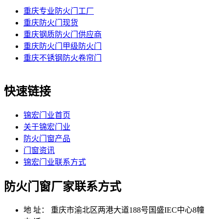
重庆专业防火门工厂
重庆防火门现货
重庆钢质防火门供应商
重庆防火门甲级防火门
重庆不锈钢防火卷帘门
快速链接
锦宏门业首页
关于锦宏门业
防火门窗产品
门窗资讯
锦宏门业联系方式
防火门窗厂家联系方式
地 址：
重庆市渝北区两港大道188号国盛IEC中心8幢