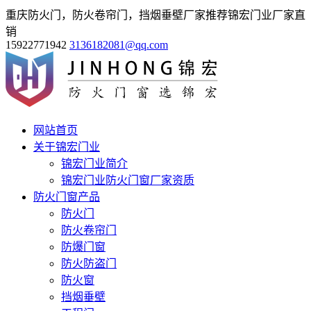
重庆防火门，防火卷帘门，挡烟垂壁厂家推荐锦宏门业厂家直
销
15922771942
3136182081@qq.com
网站首页
关于锦宏门业
锦宏门业简介
锦宏门业防火门窗厂家资质
防火门窗产品
防火门
防火卷帘门
防爆门窗
防火防盗门
防火窗
挡烟垂壁