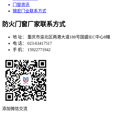
门窗资讯
锦宏门业联系方式
防火门窗厂家联系方式
地 址：
重庆市渝北区两港大道188号国盛IEC中心8幢
电 话：
023-63417517
手 机：
15922771942
添加微信交流