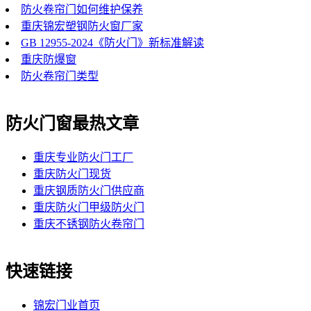
防火卷帘门如何维护保养
重庆锦宏塑钢防火窗厂家
GB 12955-2024《防火门》新标准解读
重庆防爆窗
防火卷帘门类型
防火门窗最热文章
重庆专业防火门工厂
重庆防火门现货
重庆钢质防火门供应商
重庆防火门甲级防火门
重庆不锈钢防火卷帘门
快速链接
锦宏门业首页