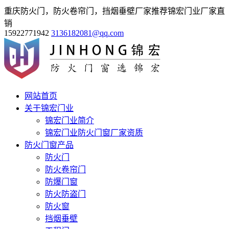
重庆防火门，防火卷帘门，挡烟垂壁厂家推荐锦宏门业厂家直
销
15922771942
3136182081@qq.com
网站首页
关于锦宏门业
锦宏门业简介
锦宏门业防火门窗厂家资质
防火门窗产品
防火门
防火卷帘门
防爆门窗
防火防盗门
防火窗
挡烟垂壁