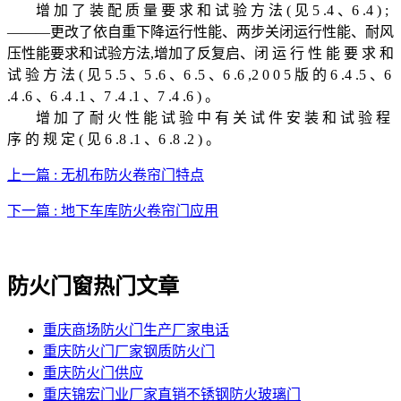
增 加 了 装 配 质 量 要 求 和 试 验 方 法 ( 见 5 .4 、6 .4 ) ;
———更改了依自重下降运行性能、两步关闭运行性能、耐风
压性能要求和试验方法,增加了反复启、闭 运 行 性 能 要 求 和
试 验 方 法 ( 见 5 .5 、5 .6 、6 .5 、6 .6 ,2 0 0 5 版 的 6 .4 .5 、6
.4 .6 、6 .4 .1 、7 .4 .1 、7 .4 .6 ) 。
增 加 了 耐 火 性 能 试 验 中 有 关 试 件 安 装 和 试 验 程
序 的 规 定 ( 见 6 .8 .1 、6 .8 .2 ) 。
上一篇 : 无机布防火卷帘门特点
下一篇 : 地下车库防火卷帘门应用
防火门窗热门文章
重庆商场防火门生产厂家电话
重庆防火门厂家钢质防火门
重庆防火门供应
重庆锦宏门业厂家直销不锈钢防火玻璃门