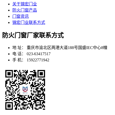
关于锦宏门业
防火门窗产品
门窗资讯
锦宏门业联系方式
防火门窗厂家联系方式
地 址：
重庆市渝北区两港大道188号国盛IEC中心8幢
电 话：
023-63417517
手 机：
15922771942