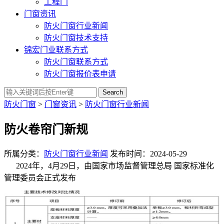
工程门
门窗资讯
防火门窗行业新闻
防火门窗技术支持
锦宏门业联系方式
防火门窗联系方式
防火门窗报价表申请
Search
防火门窗
>
门窗资讯
>
防火门窗行业新闻
防火卷帘门新规
所属分类：
防火门窗行业新闻
发布时间：2024-05-29
2024年，4月29日，由国家市场监督管理总局 国家标准化
管理委员会正式发布