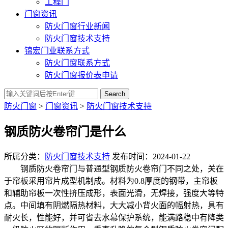
工程门
门窗资讯
防火门窗行业新闻
防火门窗技术支持
锦宏门业联系方式
防火门窗联系方式
防火门窗报价表申请
Search
防火门窗
>
门窗资讯
>
防火门窗技术支持
钢质防火卷帘门是什么
所属分类：
防火门窗技术支持
发布时间：2024-01-22
钢质防火卷帘门与普通型钢质防火卷帘门不同之处，关在
于帘板采用帘片成型机制成。材料为0.8厚度的钢带，主帘板
和辅助帘板一次性挤压成形，表面光滑，无焊接，强度大等特
点。中间填有阴燃隔热材料，大大减小背火面的幅射热，具有
耐火长，性能好，并可省去水幕保护系统，能满路稳中有降类