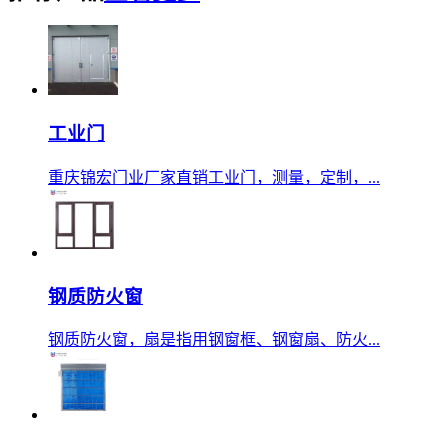
工业门
重庆锦宏门业厂家直销工业门，测量，定制，...
钢质防火窗
钢质防火窗，扇是指用钢窗框、钢窗扇、防火...