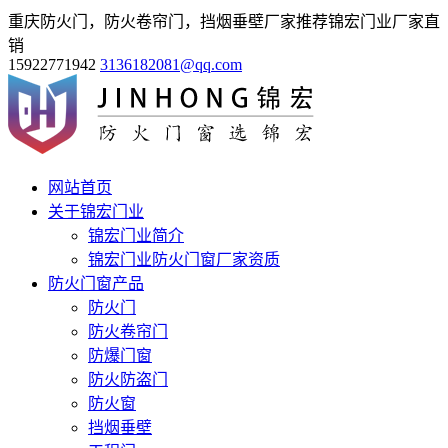
重庆防火门，防火卷帘门，挡烟垂壁厂家推荐锦宏门业厂家直
销
15922771942
3136182081@qq.com
网站首页
关于锦宏门业
锦宏门业简介
锦宏门业防火门窗厂家资质
防火门窗产品
防火门
防火卷帘门
防爆门窗
防火防盗门
防火窗
挡烟垂壁