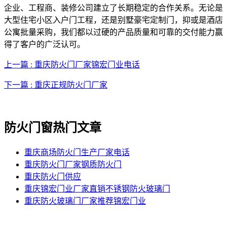
企业、工程商、装修公司建立了长期稳定的合作关系。无论是
大型住宅小区入户门工程，还是别墅豪宅定制门，抑或是酒店
公寓批量采购，我们都以过硬的产品质量和可靠的交付能力赢
得了客户的广泛认可。
上一篇 : 重庆防火门厂家锦宏门业电话
下一篇 : 重庆正规防火门厂家
防火门窗热门文章
重庆商场防火门生产厂家电话
重庆防火门厂家钢质防火门
重庆防火门供应
重庆锦宏门业厂家直销不锈钢防火玻璃门
重庆防火玻璃门厂家推荐锦宏门业