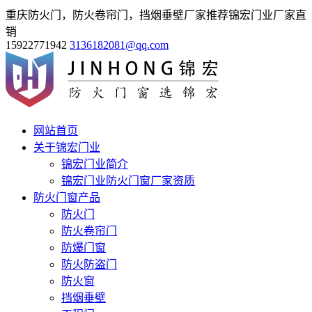
重庆防火门，防火卷帘门，挡烟垂壁厂家推荐锦宏门业厂家直
销
15922771942
3136182081@qq.com
网站首页
关于锦宏门业
锦宏门业简介
锦宏门业防火门窗厂家资质
防火门窗产品
防火门
防火卷帘门
防爆门窗
防火防盗门
防火窗
挡烟垂壁