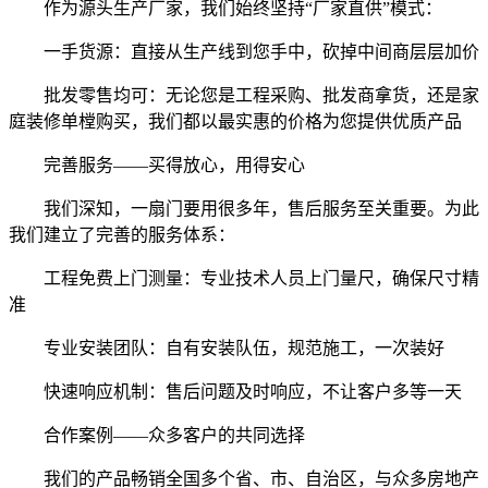
作为源头生产厂家，我们始终坚持“厂家直供”模式：
一手货源：直接从生产线到您手中，砍掉中间商层层加价
批发零售均可：无论您是工程采购、批发商拿货，还是家
庭装修单樘购买，我们都以最实惠的价格为您提供优质产品
完善服务——买得放心，用得安心
我们深知，一扇门要用很多年，售后服务至关重要。为此
我们建立了完善的服务体系：
工程免费上门测量：专业技术人员上门量尺，确保尺寸精
准
专业安装团队：自有安装队伍，规范施工，一次装好
快速响应机制：售后问题及时响应，不让客户多等一天
合作案例——众多客户的共同选择
我们的产品畅销全国多个省、市、自治区，与众多房地产