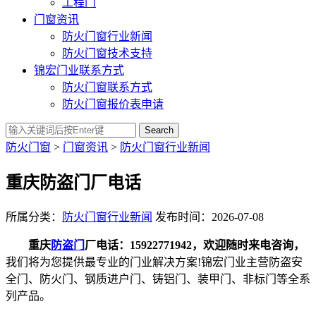
工程门
门窗资讯
防火门窗行业新闻
防火门窗技术支持
锦宏门业联系方式
防火门窗联系方式
防火门窗报价表申请
Search
防火门窗
>
门窗资讯
>
防火门窗行业新闻
重庆防盗门厂电话
所属分类：
防火门窗行业新闻
发布时间：2026-07-08
重庆
防盗门
厂电话：15922771942，欢迎随时来电咨询，
我们将为您提供最专业的门业解决方案!锦宏门业主营防盗安
全门、防火门、钢质进户门、铸铝门、装甲门、非标门等全系
列产品。