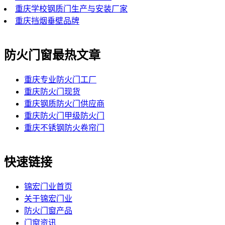
重庆学校钢质门生产与安装厂家
重庆挡烟垂壁品牌
防火门窗最热文章
重庆专业防火门工厂
重庆防火门现货
重庆钢质防火门供应商
重庆防火门甲级防火门
重庆不锈钢防火卷帘门
快速链接
锦宏门业首页
关于锦宏门业
防火门窗产品
门窗资讯