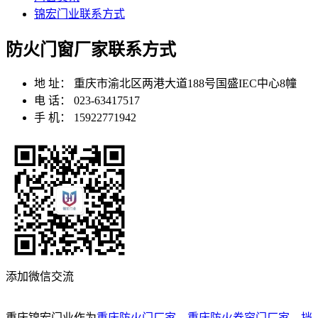
锦宏门业联系方式
防火门窗厂家联系方式
地 址：
重庆市渝北区两港大道188号国盛IEC中心8幢
电 话：
023-63417517
手 机：
15922771942
添加微信交流
重庆锦宏门业作为
重庆防火门厂家
，
重庆防火卷帘门厂家
，
挡