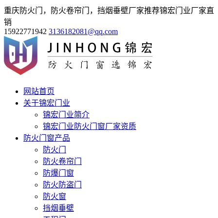
重庆防火门，防火卷帘门，挡烟垂壁厂家推荐锦宏门业厂家直
销
15922771942
3136182081@qq.com
网站首页
关于锦宏门业
锦宏门业简介
锦宏门业防火门窗厂家资质
防火门窗产品
防火门
防火卷帘门
防爆门窗
防火防盗门
防火窗
挡烟垂壁