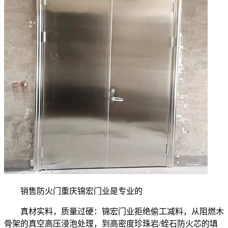
销售防火门重庆锦宏门业是专业的
真材实料，质量过硬：锦宏门业拒绝偷工减料，从阻燃木
骨架的真空高压浸泡处理，到高密度珍珠岩/蛭石防火芯的填