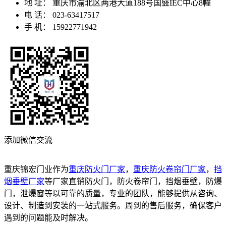
地 址：
重庆市渝北区两港大道188号国盛IEC中心8幢
电 话：
023-63417517
手 机：
15922771942
添加微信交流
重庆锦宏门业作为
重庆防火门厂家
，
重庆防火卷帘门厂家
，
挡
烟垂壁厂家
等厂家直销防火门，防火卷帘门，挡烟垂壁，防爆
门，泄爆窗等以可靠的质量，专业的团队，能够提供从咨询、
设计、制造到安装的一站式服务。周到的售后服务，确保客户
遇到的问题能及时解决。