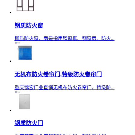
钢质防火窗
钢质防火窗，扇是指用钢窗框、钢窗扇、防火...
无机布防火卷帘门,特级防火卷帘门
重庆锦宏门业直销无机布防火卷帘门，特级防...
钢质防火门