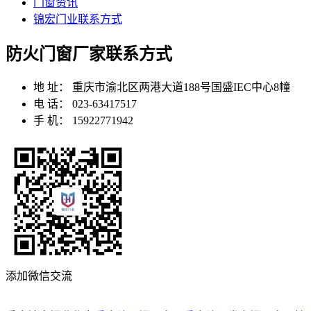
门窗资讯
锦宏门业联系方式
防火门窗厂家联系方式
地 址：
重庆市渝北区两港大道188号国盛IEC中心8幢
电 话：
023-63417517
手 机：
15922771942
添加微信交流