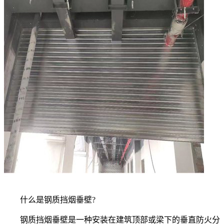
什么是钢质挡烟垂壁?
钢质挡烟垂壁是一种安装在建筑顶部或梁下的垂直防火分