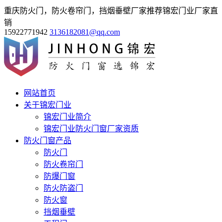
重庆防火门，防火卷帘门，挡烟垂壁厂家推荐锦宏门业厂家直
销
15922771942
3136182081@qq.com
网站首页
关于锦宏门业
锦宏门业简介
锦宏门业防火门窗厂家资质
防火门窗产品
防火门
防火卷帘门
防爆门窗
防火防盗门
防火窗
挡烟垂壁