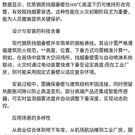
数据显示，优质钢质挡烟垂壁在600℃高温下仍可维持形态完
整，有效阻挡烟雾穿透。这种性能在火灾初期阶段尤为重要，
能为人员撤离提供关键保护。
设计与安装的科技含量
现代钢质挡烟垂壁并非简单的钢板悬挂。其设计需严格遵
循建筑防火规范，**高度、位置、下垂方式均需精准计算**。
例如，在商场中庭等大空间场所，挡烟垂壁需与自动喷淋系统
联动，火灾时通过电动装置快速下垂至设定高度;而在工业厂
房，则可能采用固定式垂壁以适应复杂环境。
安装过程中，需确保垂壁与建筑结构牢固连接，同时预留
热膨胀间隙以防止高温变形。部分高端产品还集成智能传感
器，可实时监测烟雾浓度并自动调整下垂深度，实现动态防
控。
应用场景的多样性
从商业综合体到地下车库，从机场航站楼到工业厂房，钢