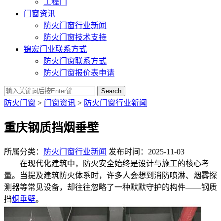
工程门
门窗资讯
防火门窗行业新闻
防火门窗技术支持
锦宏门业联系方式
防火门窗联系方式
防火门窗报价表申请
Search
防火门窗
>
门窗资讯
>
防火门窗行业新闻
重庆钢质挡烟垂壁
所属分类：
防火门窗行业新闻
发布时间：2025-11-03
在现代化建筑中，防火安全始终是设计与施工的核心考
量。当提及建筑防火体系时，许多人会想到消防喷淋、烟雾探
测器等常见设备，却往往忽略了一种默默守护的构件——钢质
挡
烟垂壁
。