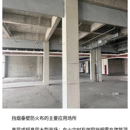
挡烟垂壁防火布的主要应用场所
高层或超高层大型商场：在火灾时有效阻挡烟雾在建筑顶