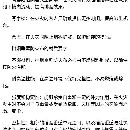
棚下横向流动，提高排烟效果。
写字楼：在火灾时为人员疏散提供更多时间，提高逃生机
会。
仓库：在火灾时阻止烟雾扩散，保护储存的物品。
挡烟垂壁防火布的材质要求
不燃材料：挡烟垂壁防火布必须由不燃材料制成，以确保
其防火性能。
耐高温性能：在高温环境下保持完整性，不易燃烧或熔
化。
强度和稳定性：能够承受自重和一定的外力作用，在火灾
发生时不会因自身重量或受到热膨胀、风压等因素的影响而坍
塌、变形。
密封性：相邻的挡烟垂壁单元之间，以及挡烟垂壁与建筑
结构之间的连接部位应具有良好的密封性能，防止烟雾从缝隙