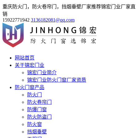
重庆防火门，防火卷帘门，挡烟垂壁厂家推荐锦宏门业厂家直
销
15922771942
3136182081@qq.com
网站首页
关于锦宏门业
锦宏门业简介
锦宏门业防火门窗厂家资质
防火门窗产品
防火门
防火卷帘门
防爆门窗
防火防盗门
防火窗
挡烟垂壁