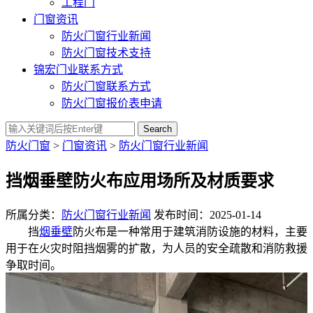
工程门
门窗资讯
防火门窗行业新闻
防火门窗技术支持
锦宏门业联系方式
防火门窗联系方式
防火门窗报价表申请
Search
防火门窗
>
门窗资讯
>
防火门窗行业新闻
挡烟垂壁防火布应用场所及材质要求
所属分类：
防火门窗行业新闻
发布时间：2025-01-14
挡
烟垂壁
防火布是一种常用于建筑消防设施的材料，主要
用于在火灾时阻挡烟雾的扩散，为人员的安全疏散和消防救援
争取时间。