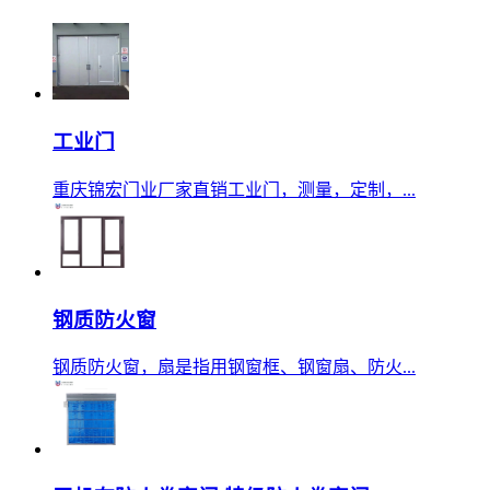
工业门
重庆锦宏门业厂家直销工业门，测量，定制，...
钢质防火窗
钢质防火窗，扇是指用钢窗框、钢窗扇、防火...