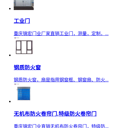
工业门
重庆锦宏门业厂家直销工业门，测量，定制，...
钢质防火窗
钢质防火窗，扇是指用钢窗框、钢窗扇、防火...
无机布防火卷帘门,特级防火卷帘门
重庆锦宏门业直销无机布防火卷帘门，特级防...