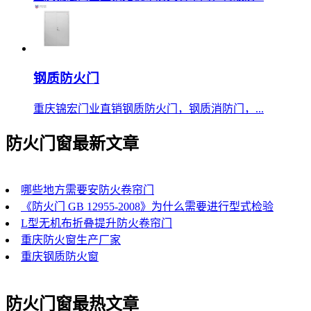
钢质防火门
重庆锦宏门业直销钢质防火门，钢质消防门，...
防火门窗最新文章
哪些地方需要安防火卷帘门
《防火门 GB 12955-2008》为什么需要进行型式检验
L型无机布折叠提升防火卷帘门
重庆防火窗生产厂家
重庆钢质防火窗
防火门窗最热文章