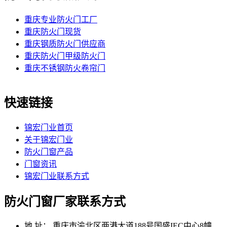
重庆专业防火门工厂
重庆防火门现货
重庆钢质防火门供应商
重庆防火门甲级防火门
重庆不锈钢防火卷帘门
快速链接
锦宏门业首页
关于锦宏门业
防火门窗产品
门窗资讯
锦宏门业联系方式
防火门窗厂家联系方式
地 址：
重庆市渝北区两港大道188号国盛IEC中心8幢