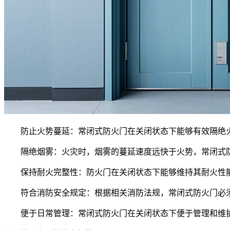
防止火势蔓延：常闭式防火门在关闭状态下能够有效隔绝火
隔绝烟雾：火灾时，烟雾的蔓延速度远快于火势，常闭式防
保持耐火完整性：防火门在关闭状态下能够维持其耐火性能
符合消防安全规定：根据相关消防法规，常闭式防火门必须
便于日常管理：常闭式防火门在关闭状态下便于管理和维护