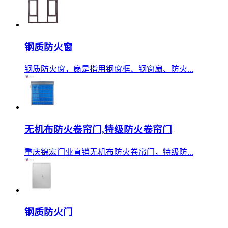
钢质防火窗
钢质防火窗，扇是指用钢窗框、钢窗扇、防火...
无机布防火卷帘门,特级防火卷帘门
重庆锦宏门业直销无机布防火卷帘门，特级防...
钢质防火门