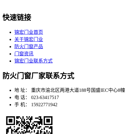
快速链接
锦宏门业首页
关于锦宏门业
防火门窗产品
门窗资讯
锦宏门业联系方式
防火门窗厂家联系方式
地 址：
重庆市渝北区两港大道188号国盛IEC中心8幢
电 话：
023-63417517
手 机：
15922771942