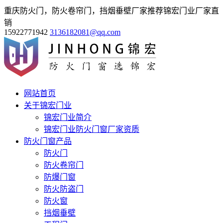
重庆防火门，防火卷帘门，挡烟垂壁厂家推荐锦宏门业厂家直
销
15922771942
3136182081@qq.com
网站首页
关于锦宏门业
锦宏门业简介
锦宏门业防火门窗厂家资质
防火门窗产品
防火门
防火卷帘门
防爆门窗
防火防盗门
防火窗
挡烟垂壁